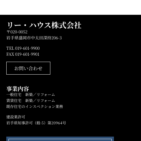
リー・ハウス株式会社
〒020-0052
岩手県盛岡市中太田深持206-3
TEL 019-601-9900
FAX 019-601-9901
お問い合わせ
事業内容
一般住宅 新築／リフォーム
賃貸住宅 新築／リフォーム
既存住宅のインスペクション業務
建設業許可
岩手県知事許可（般-5）第20964号