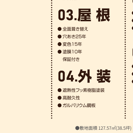
●敷地面積 127.57㎡(38.5坪)