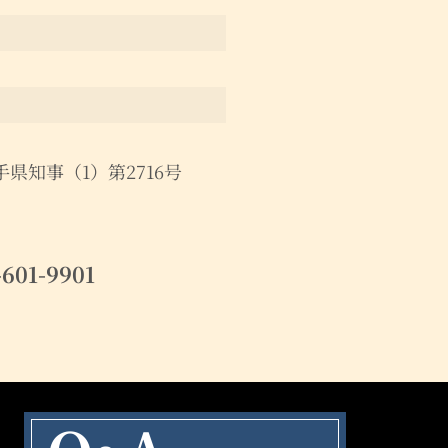
県知事（1）第2716号
-601-9901