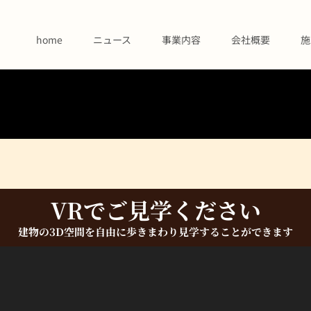
home
ニュース
事業内容
会社概要
施
VRでご見学ください
建物の3D空間を自由に歩きまわり見学することができます