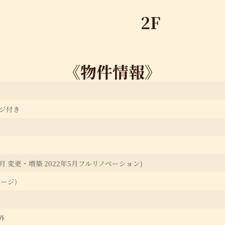
2F
《物件情報》
ージ付き
年4月 変更・増築 2022年5月フルリノベーション)
レージ)
外