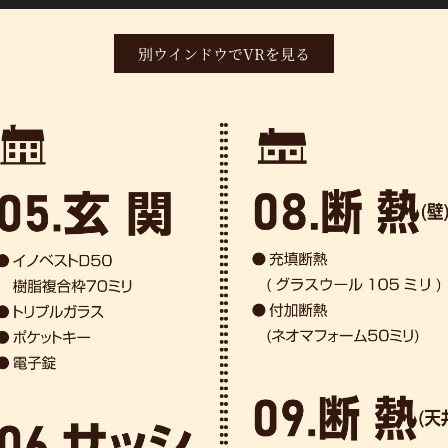
別ウインドウでVRを見る